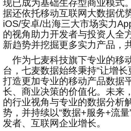
现已成为基础生存型商业模式
据还依托移动互联网大数据优势，
iOS/安卓/出海三大市场实力A
的视角助力开发者与投资人全
新趋势并挖掘更多实力产品，
作为七麦科技旗下专业的移
台，七麦数据始终秉持“让增长
打造更加专业的移动产品数据
长、商业决策的价值化。未来
的行业视角与专业的数据分析
势，并持续以“数据+服务+流
发者、互联网企业增长。