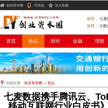
创业资本圈
手机端
加入收藏
推荐：
七麦数
推荐：
大数
首页
热点
财经
金融
理财
当前位置：
创业资本圈
->
热点
七麦数据携手腾讯云、ToB
移动互联网行业白皮书》