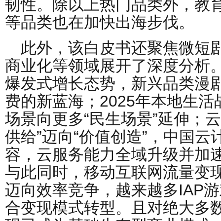
韧性。除以上热门品类外，教
等品类也在加快出海步伐。
此外，该白皮书还聚焦微短
商业化等领域展开了深度分析
爆发式增长态势，新兴品类漫
费的新蓝海；2025年本地生
场景向更多“民生场景”延伸；
供给”迈向“价值创造”，中国
容，云服务能力全域升级并加
与此同时，移动互联网流量变
迈向效率竞争，越来越多IAP
合变现模式转型。且对绝大多