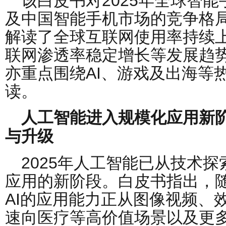
该白皮书对2025年全球智
及中国智能手机市场的竞争格
解读了全球互联网使用率持续
联网渗透率稳定增长等发展趋
亦重点围绕AI、游戏及出海等
读。
人工智能进入规模化应用新
与升级
2025年人工智能已从技术
应用的新阶段。白皮书指出，随
AI的应用能力正从图像视频、
速向医疗等高价值场景以及更