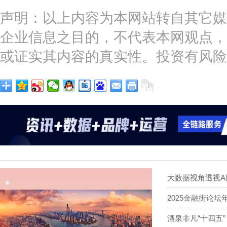
声明：以上内容为本网站转自其它媒
企业信息之目的，不代表本网观点，
或证实其内容的真实性。投资有风险
大数据视角透视A
2025金融街论
酒泉非凡“十四五