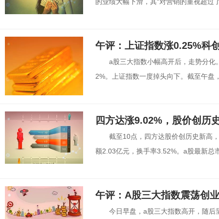
的业绩大幅下滑，其“对营销的重视超过了R
午评：上证指数涨0.25%科
a股三大指数小幅高开后，走势分化
2%。上证指数一度掉头向下。截至午盘，上证
四方达涨9.02%，股价创历
截至10点，四方达股价创历史新高，上涨
额2.03亿元，换手率3.52%。a股最新总市值
午评：A股三大指数震荡创业板
今日早盘，a股三大指数高开，随后