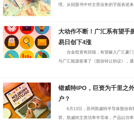
理。从招股书中对主营业务的字面表述来看
大动作不断！广汇系有望手握
易日创下4涨
合金投资有回报，有望嫁入广汇豪门
与广汇能源签署了《股份转让协议》，通海
锴威特IPO，巨资为千里之
户？
6月13日，苏州凯威特半导体股份有
荐。凯威特主营功率半导体，产品以功率器