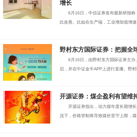
增长
6月16日，中信证券发布最新研报
比改善。比如在生产端，工业增加值增速由
野村东方国际证券：把握全
6月16日，由野村东方国际证券主
启，并在中证金牛APP上进行直播。野村
开源证券：煤企盈利有望维
开源证券指出，动力煤年度长期增长
况下，价格管制将导致煤价坚守上限，煤企