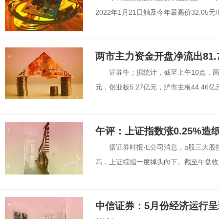
2022年1月21日触及今年最高价32.05元/
两市主力资金开盘净流出81.
证券牛；据统计，截至上午10点，两市
元，创业板5.27亿元，沪市主板44.46亿元
午评：上证指数涨0.25%造
据证券时报·E公司消息，a股三大
高，上证综指一度掉头向下。截至午盘收盘，
中信证券：5月份经济运行