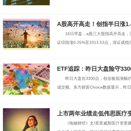
A股高开高走！创指半日涨1.
16日早盘，a股三大股指高开高走
证综指涨0.25%至3313.53点，深证成指涨1
ETF追踪：昨日大盘险守330
昨日大盘在3300点，创业板指涨幅仍
成交额。东方财富Choice数据显示，昨日沪
上市两年业绩走低伟思医疗变
《电鳗财经》文/英里威斯医疗变更